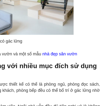
có gác lửng
hà vườn và một số mẫu
nhà đẹp sân vườn
ửng với nhiều mục đích sử dụng
ợc thiết kế có thể là phòng ngủ, phòng đọc sách,
g khách, phòng bếp đều có thể bố trí ở gác lửng nhờ