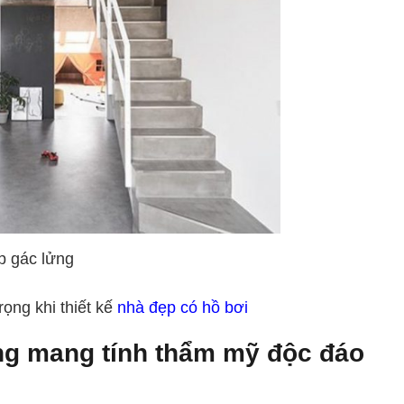
p gác lửng
ọng khi thiết kế
nhà đẹp có hồ bơi
ửng mang tính thẩm mỹ độc đáo