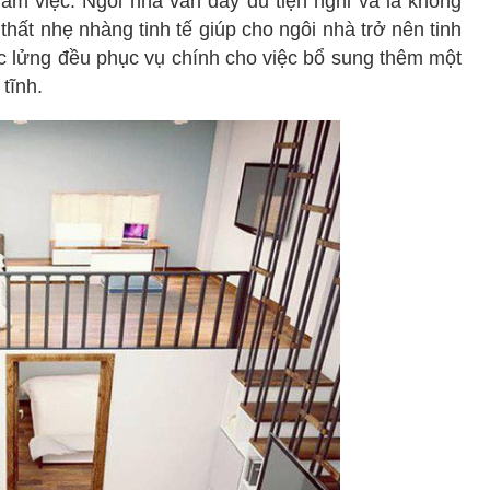
m việc. Ngôi nhà vẫn đầy đủ tiện nghi và là không
thất nhẹ nhàng tinh tế giúp cho ngôi nhà trở nên tinh
c lửng đều phục vụ chính cho việc bổ sung thêm một
tĩnh.