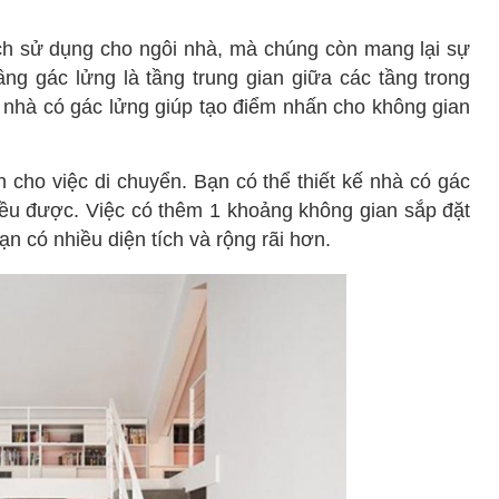
ích sử dụng cho ngôi nhà, mà chúng còn mang lại sự
ầng gác lửng là tầng trung gian giữa các tầng trong
i nhà có gác lửng giúp tạo điểm nhấn cho không gian
n cho việc di chuyển. Bạn có thể thiết kế nhà có gác
đều được. Việc có thêm 1 khoảng không gian sắp đặt
ạn có nhiều diện tích và rộng rãi hơn.