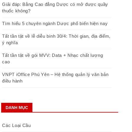
Giải đáp: Bằng Cao đẳng Dược có mở được quầy
thuốc không?
Tìm hiểu 5 chuyên ngành Dược phổ biến hiện nay
Tất tần tật về lễ diễu binh 30/4: Thời gian, địa điểm,
ý nghĩa
Tất tần tật về gói MVV: Data + Nhạc chất lượng
cao
VNPT iOffice Phú Yên – Hệ thống quản lý văn bản
điều hành
DANH MỤC
Các Loại Cầu