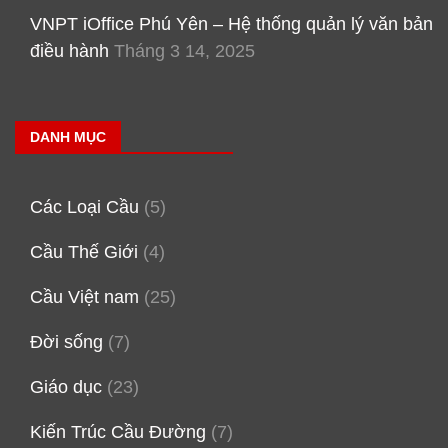
VNPT iOffice Phú Yên – Hệ thống quản lý văn bản
điều hành
Tháng 3 14, 2025
DANH MỤC
Các Loại Cầu
(5)
Cầu Thế Giới
(4)
Cầu Việt nam
(25)
Đời sống
(7)
Giáo dục
(23)
Kiến Trúc Cầu Đường
(7)