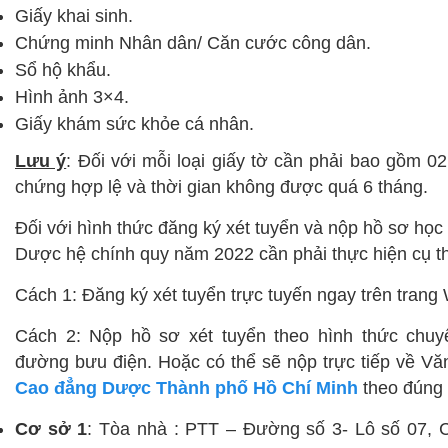
Giấy khai sinh.
Chứng minh Nhân dân/ Căn cước công dân.
Sổ hộ khẩu.
Hình ảnh 3×4.
Giấy khám sức khỏe cá nhân.
Lưu ý
: Đối với mỗi loại giấy tờ cần phải bao gồm 0
chứng hợp lệ và thời gian không được quá 6 tháng.
Đối với hình thức đăng ký xét tuyển và nộp hồ sơ họ
Dược hệ chính quy năm 2022 cần phải thực hiện cụ t
Cách 1: Đăng ký xét tuyển trực tuyến ngay trên trang
Cách 2: Nộp hồ sơ xét tuyển theo hình thức chu
đường bưu điện. Hoặc có thể sẽ nộp trực tiếp về V
Cao đẳng Dược Thành phố Hồ Chí Minh
theo đúng đ
Cơ sở 1
: Tòa nhà : PTT – Đường số 3- Lô số 07,