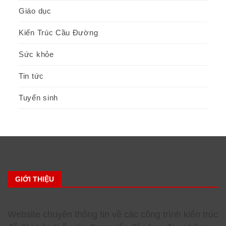
Giáo dục
Kiến Trúc Cầu Đường
Sức khỏe
Tin tức
Tuyển sinh
GIỚI THIỆU
Website chuyên thông tin về các công trình kiến trúc