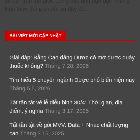
để đời trên thế giới. Cung cấp đến bạn đọc những
kiến thức đúng chuẩn và đầy đủ.
BÀI VIẾT MỚI CẬP NHẬT
Giải đáp: Bằng Cao đẳng Dược có mở được quầy
thuốc không?
Tháng 7 28, 2026
Tìm hiểu 5 chuyên ngành Dược phổ biến hiện nay
Tháng 5 5, 2026
Tất tần tật về lễ diễu binh 30/4: Thời gian, địa
điểm, ý nghĩa
Tháng 3 17, 2025
Tất tần tật về gói MVV: Data + Nhạc chất lượng
cao
Tháng 3 15, 2025