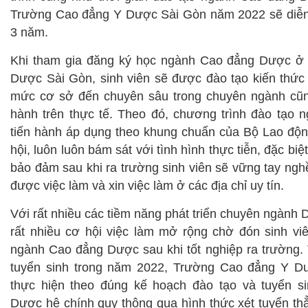
Trường Cao đẳng Y Dược Sài Gòn năm 2022 sẽ diễn r
3 năm.
Khi tham gia đăng ký học ngành Cao đẳng Dược ở
Dược Sài Gòn, sinh viên sẽ được đào tạo kiến thức
mức cơ sở đến chuyên sâu trong chuyên ngành cũ
hành trên thực tế. Theo đó, chương trình đào tạo
tiến hành áp dụng theo khung chuẩn của Bộ Lao độ
hội, luôn luôn bám sát với tình hình thực tiễn, đặc bi
bảo đảm sau khi ra trường sinh viên sẽ vững tay ngh
được việc làm và xin việc làm ở các địa chỉ uy tín.
Với rất nhiều các tiềm năng phát triển chuyên ngành
rất nhiều cơ hội việc làm mở rộng chờ đón sinh viê
ngành Cao đẳng Dược sau khi tốt nghiệp ra trường.
tuyển sinh trong năm 2022, Trường Cao đẳng Y D
thực hiện theo đúng kế hoạch đào tạo và tuyển 
Dược hệ chính quy thông qua hình thức xét tuyển thẳ