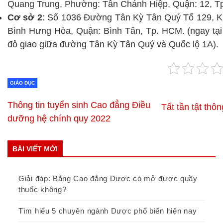
Quang Trung, Phường: Tân Chánh Hiệp, Quận: 12, T
Cơ sở 2
: Số 1036 Đường Tân Kỳ Tân Quý Tổ 129, 
Bình Hưng Hòa, Quận: Bình Tân, Tp. HCM. (ngay tại
đỏ giao giữa đường Tân Kỳ Tân Quý và Quốc lộ 1A).
GIÁO DỤC
Thông tin tuyển sinh Cao đẳng Điều
Tất tần tật thô
dưỡng hệ chính quy 2022
BÀI VIẾT MỚI
Giải đáp: Bằng Cao đẳng Dược có mở được quầy
thuốc không?
Tìm hiểu 5 chuyên ngành Dược phổ biến hiện nay