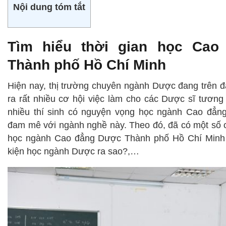
Nội dung tóm tắt
Tìm hiểu thời gian học Ca
Thành phố Hồ Chí Minh
Hiện nay, thị trường chuyên ngành Dược đang trên 
ra rất nhiều cơ hội việc làm cho các Dược sĩ tương 
nhiều thí sinh có nguyện vọng học ngành Cao đẳn
đam mê với ngành nghề này. Theo đó, đã có một số c
học ngành Cao đẳng Dược Thành phố Hồ Chí Minh 
kiện học ngành Dược ra sao?,…