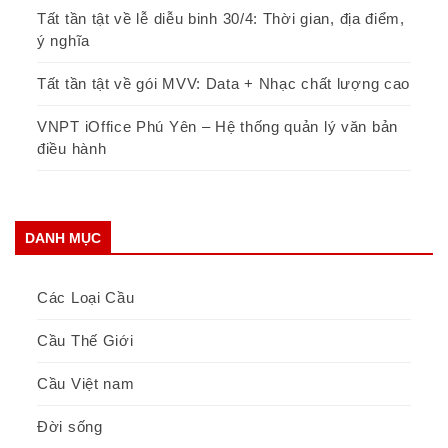
Tất tần tật về lễ diễu binh 30/4: Thời gian, địa điểm,
ý nghĩa
Tất tần tật về gói MVV: Data + Nhạc chất lượng cao
VNPT iOffice Phú Yên – Hệ thống quản lý văn bản
điều hành
DANH MỤC
Các Loại Cầu
Cầu Thế Giới
Cầu Việt nam
Đời sống