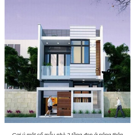
Gợi ý một số mẫu nhà 2 tầng đẹp ở nông thôn