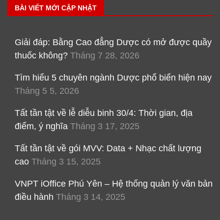
BÀI VIẾT MỚI CẬP NHẬT
Giải đáp: Bằng Cao đẳng Dược có mở được quầy
thuốc không?
Tháng 7 28, 2026
Tìm hiểu 5 chuyên ngành Dược phổ biến hiện nay
Tháng 5 5, 2026
Tất tần tật về lễ diễu binh 30/4: Thời gian, địa
điểm, ý nghĩa
Tháng 3 17, 2025
Tất tần tật về gói MVV: Data + Nhạc chất lượng
cao
Tháng 3 15, 2025
VNPT iOffice Phú Yên – Hệ thống quản lý văn bản
điều hành
Tháng 3 14, 2025