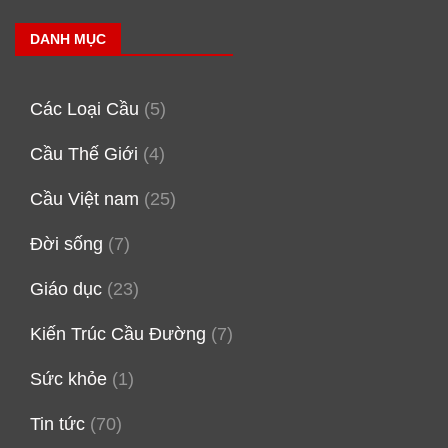
DANH MỤC
Các Loại Cầu
(5)
Cầu Thế Giới
(4)
Cầu Việt nam
(25)
Đời sống
(7)
Giáo dục
(23)
Kiến Trúc Cầu Đường
(7)
Sức khỏe
(1)
Tin tức
(70)