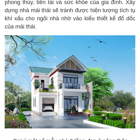
phong thủy, tiền tài và sức khỏe của gia đình. Xây
dựng nhà mái thái sẽ tránh được hiện tượng tích tụ
khí xấu cho ngôi nhà nhờ vào kiểu thiết kế đổ dốc
của mái thái.