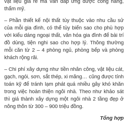
vật liệu giá rẻ mà vẫn đáp ứng được công năng,
thẩm mỹ.
– Phần thiết kế nội thất tùy thuộc vào nhu cầu sử
của mỗi gia đình, có thể tùy biến sao cho phù hợp
với kiểu dáng ngoại thất, văn hóa gia đình để bài trí
đồ dùng, tiện nghi sao cho hợp lý. Thông thường
mỗi căn từ 2 – 4 phòng ngủ, phòng bếp và phòng
khách rộng rãi.
– Chi phí xây dựng như tiền nhân công, vật liệu cát,
gạch, ngói, sơn, sắt thép, xi măng… cũng được tính
toán kỹ để tránh lạm phát quá nhiều gây khó khăn
trong việc hoàn thiện ngôi nhà. Theo như khảo sát
thì giá thành xây dựng một ngôi nhà 2 tầng đẹp ở
nông thôn từ 300 – 900 triệu đồng.
Tổng hợp