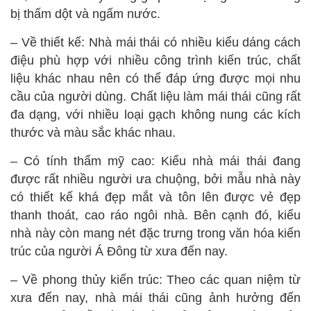
bị thấm dột và ngấm nước.
– Về thiết kế: Nhà mái thái có nhiều kiểu dáng cách
điệu phù hợp với nhiều công trình kiến trúc, chất
liệu khác nhau nên có thể đáp ứng được mọi nhu
cầu của người dùng. Chất liệu làm mái thái cũng rất
đa dạng, với nhiều loại gạch không nung các kích
thước và màu sắc khác nhau.
– Có tính thẩm mỹ cao: Kiểu nhà mái thái đang
được rất nhiều người ưa chuộng, bởi mẫu nhà này
có thiết kế khá đẹp mắt và tôn lên được vẻ đẹp
thanh thoát, cao ráo ngôi nhà. Bên cạnh đó, kiểu
nhà này còn mang nét đặc trưng trong văn hóa kiến
trúc của người Á Đông từ xưa đến nay.
– Về phong thủy kiến trúc: Theo các quan niệm từ
xưa đến nay, nhà mái thái cũng ảnh hưởng đến