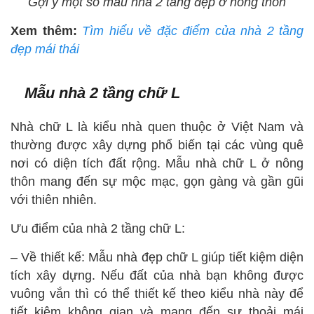
Gợi ý một số mẫu nhà 2 tầng đẹp ở nông thôn
Xem thêm:
Tìm hiểu về đặc điểm của nhà 2 tầng
đẹp mái thái
Mẫu nhà 2 tầng chữ L
Nhà chữ L là kiểu nhà quen thuộc ở Việt Nam và
thường được xây dựng phổ biến tại các vùng quê
nơi có diện tích đất rộng. Mẫu nhà chữ L ở nông
thôn mang đến sự mộc mạc, gọn gàng và gần gũi
với thiên nhiên.
Ưu điểm của nhà 2 tầng chữ L:
– Về thiết kế: Mẫu nhà đẹp chữ L giúp tiết kiệm diện
tích xây dựng. Nếu đất của nhà bạn không được
vuông vắn thì có thể thiết kế theo kiểu nhà này để
tiết kiệm không gian và mang đến sự thoải mái