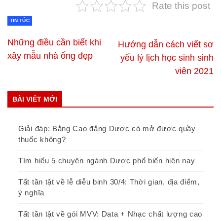
Rate this post
TIN TỨC
Những điều cần biết khi
Hướng dẫn cách viết sơ
xây mẫu nhà ống đẹp
yếu lý lịch học sinh sinh
viên 2021
BÀI VIẾT MỚI
Giải đáp: Bằng Cao đẳng Dược có mở được quầy
thuốc không?
Tìm hiểu 5 chuyên ngành Dược phổ biến hiện nay
Tất tần tật về lễ diễu binh 30/4: Thời gian, địa điểm,
ý nghĩa
Tất tần tật về gói MVV: Data + Nhạc chất lượng cao