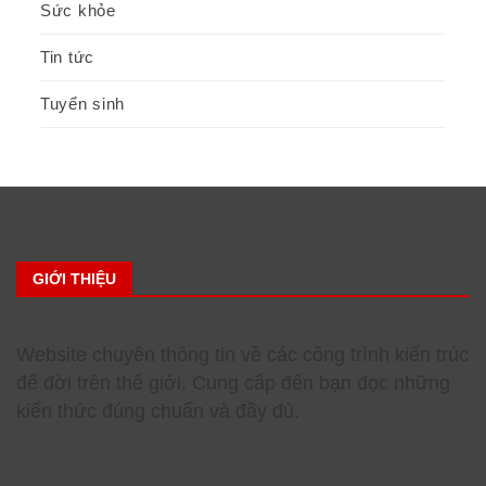
Sức khỏe
Tin tức
Tuyển sinh
GIỚI THIỆU
Website chuyên thông tin về các công trình kiến trúc
để đời trên thế giới. Cung cấp đến bạn đọc những
kiến thức đúng chuẩn và đầy đủ.