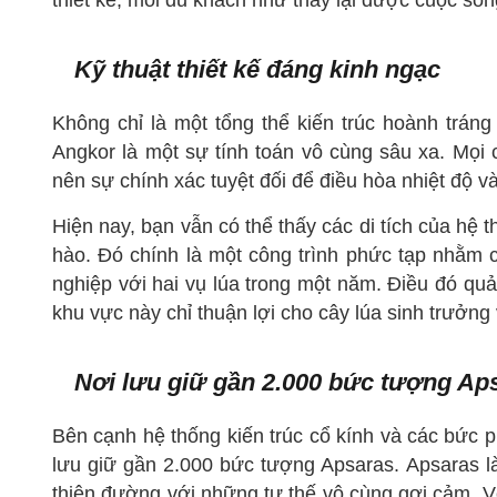
Kỹ thuật thiết kế đáng kinh ngạc
Không chỉ là một tổng thể kiến trúc hoành tráng
Angkor là một sự tính toán vô cùng sâu xa. Mọi c
nên sự chính xác tuyệt đối để điều hòa nhiệt độ v
Hiện nay, bạn vẫn có thể thấy các di tích của hệ
hào. Đó chính là một công trình phức tạp nhằm 
nghiệp với hai vụ lúa trong một năm. Điều đó quả
khu vực này chỉ thuận lợi cho cây lúa sinh trưởng
Nơi lưu giữ gần 2.000 bức tượng Ap
Bên cạnh hệ thống kiến trúc cổ kính và các bức p
lưu giữ gần 2.000 bức tượng Apsaras. Apsaras là
thiên đường với những tư thế vô cùng gợi cảm. 