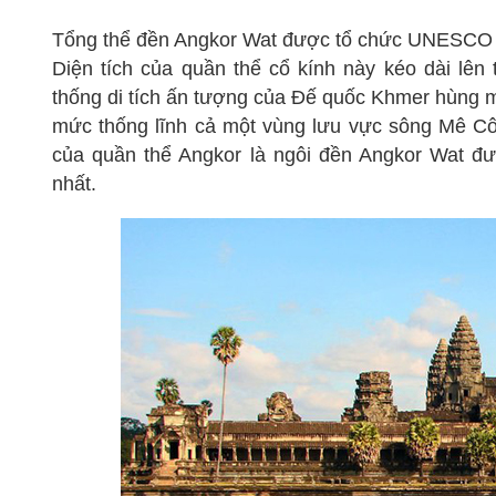
Tổng thể đền Angkor Wat được tổ chức UNESCO cô
Diện tích của quần thể cổ kính này kéo dài lên
thống di tích ấn tượng của Đế quốc Khmer hùng 
mức thống lĩnh cả một vùng lưu vực sông Mê Cô
của quần thể Angkor là ngôi đền Angkor Wat đư
nhất.