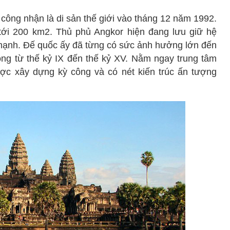
ng nhận là di sản thế giới vào tháng 12 năm 1992.
 tới 200 km2. Thủ phủ Angkor hiện đang lưu giữ hệ
mạnh. Đế quốc ấy đã từng có sức ảnh hưởng lớn đến
ng từ thế kỷ IX đến thế kỷ XV. Nằm ngay trung tâm
ợc xây dựng kỳ công và có nét kiến trúc ấn tượng