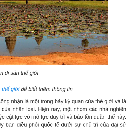
 di sản thế giới
 thế giới
để biết thêm thông tin
ông nhận là một trong bảy kỳ quan của thế giới và là
g của nhân loại. Hiện nay, một nhóm các nhà nghiên
ệc cật lực với nỗ lực duy trì và bảo tồn quần thể này.
y ban điều phối quốc tế dưới sự chủ trì của đại sứ