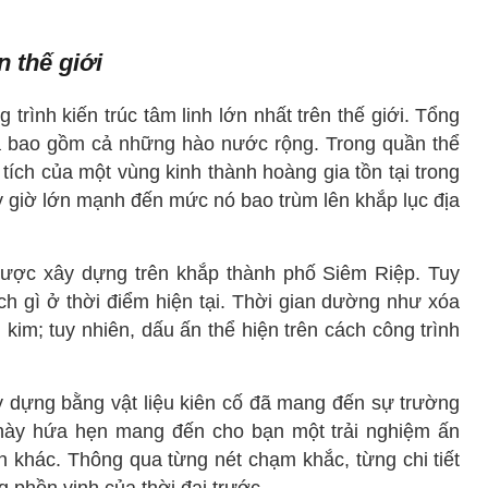
n thế giới
trình kiến trúc tâm linh lớn nhất trên thế giới. Tổng
 ha bao gồm cả những hào nước rộng. Trong quần thể
tích của một vùng kinh thành hoàng gia tồn tại trong
y giờ lớn mạnh đến mức nó bao trùm lên khắp lục địa
được xây dựng trên khắp thành phố Siêm Riệp. Tuy
ch gì ở thời điểm hiện tại. Thời gian dường như xóa
kim; tuy nhiên, dấu ấn thể hiện trên cách công trình
ây dựng bằng vật liệu kiên cố đã mang đến sự trường
 này hứa hẹn mang đến cho bạn một trải nghiệm ấn
 khác. Thông qua từng nét chạm khắc, từng chi tiết
g phồn vinh của thời đại trước.