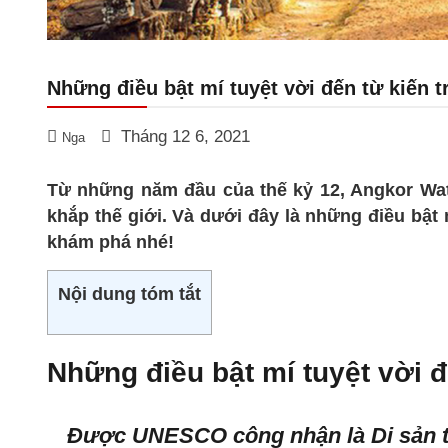
Những điều bật mí tuyệt vời đến từ kiến 
Tháng 12 6, 2021
Nga
Từ những năm đầu của thế kỷ 12, Angkor Wat l
khắp thế giới. Và dưới đây là những điều bật 
khám phá nhé!
Nội dung tóm tắt
Những điều bật mí tuyệt vời đ
Được UNESCO công nhận là Di sản t