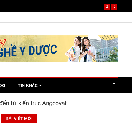
OG
TIN KHÁC
đến từ kiến trúc Angcovat
BÀI VIẾT MỚI