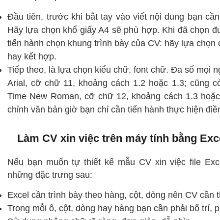
Đầu tiên, trước khi bắt tay vào viết nội dung bạn cầ
Hãy lựa chọn khổ giấy A4 sẽ phù hợp. Khi đã chọn đ
tiến hành chọn khung trình bày của CV: hãy lựa chọn
hay kết hợp.
Tiếp theo, là lựa chọn kiểu chữ, font chữ. Đa số mọi
Arial, cỡ chữ 11, khoảng cách 1.2 hoặc 1.3; cũng c
Time New Roman, cỡ chữ 12, khoảng cách 1.3 hoặc 
chỉnh văn bản giờ bạn chỉ cần tiến hành thực hiện đi
Làm CV xin việc trên máy tính bằng Exc
Nếu bạn muốn tự thiết kế mẫu CV xin việc file Ex
những đặc trưng sau:
Excel cần trình bày theo hàng, cột, dòng nên CV cần t
Trong mỗi ô, cột, dòng hay hàng bạn cần phải bố trí, 