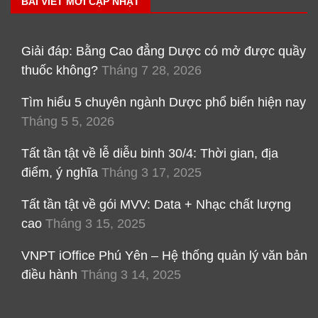
BÀI VIẾT MỚI CẬP NHẬT
Giải đáp: Bằng Cao đẳng Dược có mở được quầy
thuốc không?
Tháng 7 28, 2026
Tìm hiểu 5 chuyên ngành Dược phổ biến hiện nay
Tháng 5 5, 2026
Tất tần tật về lễ diễu binh 30/4: Thời gian, địa
điểm, ý nghĩa
Tháng 3 17, 2025
Tất tần tật về gói MVV: Data + Nhạc chất lượng
cao
Tháng 3 15, 2025
VNPT iOffice Phú Yên – Hệ thống quản lý văn bản
điều hành
Tháng 3 14, 2025