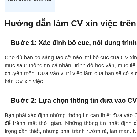
Hướng dẫn làm CV xin việc trên
Bước 1: Xác định bố cục, nội dung trìn
Cho dù bạn có sáng tạo cỡ nào, thì bố cục của CV xi
mục sau: thông tin cá nhân, trình độ học vấn, mục tiê
chuyên môn. Dựa vào vị trí việc làm của bạn sẽ có sự
bản CV xin việc.
Bước 2: Lựa chọn thông tin đưa vào CV
Bạn phải xác định những thông tin cần thiết đưa vào C
để tránh mất thời gian. Những thông tin nhất định
trọng cần thiết, nhưng phải tránh rườm rà, lan man.