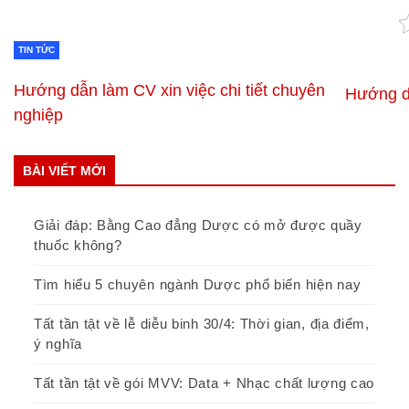
TIN TỨC
Hướng dẫn làm CV xin việc chi tiết chuyên
Hướng dẫ
nghiệp
BÀI VIẾT MỚI
Giải đáp: Bằng Cao đẳng Dược có mở được quầy
thuốc không?
Tìm hiểu 5 chuyên ngành Dược phổ biến hiện nay
Tất tần tật về lễ diễu binh 30/4: Thời gian, địa điểm,
ý nghĩa
Tất tần tật về gói MVV: Data + Nhạc chất lượng cao