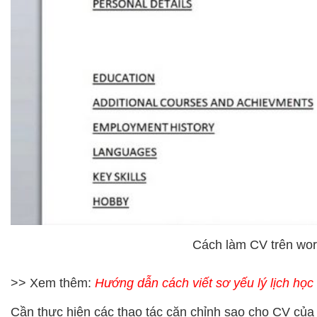
Cách làm CV trên wo
>> Xem thêm:
Hướng dẫn cách viết sơ yếu lý lịch học
Cần thực hiện các thao tác căn chỉnh sao cho CV của 