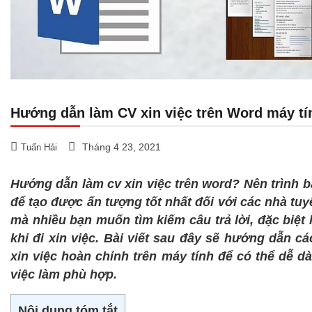
Hướng dẫn làm CV xin việc trên Word máy tí
Tháng 4 23, 2021
Tuấn Hải
Hướng dẫn làm cv xin việc trên word? Nên trình b
để tạo được ấn tượng tốt nhất đối với các nhà t
mà nhiều bạn muốn tìm kiếm câu trả lời, đặc biệt
khi đi xin việc. Bài viết sau đây sẽ hướng dẫn 
xin việc hoàn chỉnh trên máy tính để có thể dễ 
việc làm phù hợp.
Nội dung tóm tắt