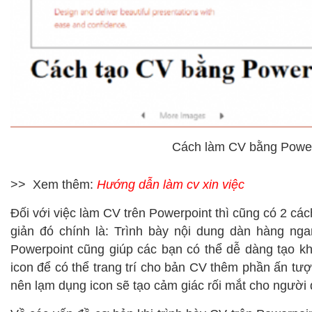
Cách làm CV bằng Power
>> Xem thêm:
Hướng dẫn làm cv xin việc
Đối với việc làm CV trên Powerpoint thì cũng có 2 cá
giản đó chính là: Trình bày nội dung dàn hàng ngan
Powerpoint cũng giúp các bạn có thể dễ dàng tạo kh
icon để có thể trang trí cho bản CV thêm phần ấn t
nên lạm dụng icon sẽ tạo cảm giác rối mắt cho người 