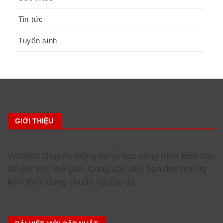
Tin tức
Tuyển sinh
GIỚI THIỆU
Website chuyên thông tin về các công trình kiến trúc
để đời trên thế giới. Cung cấp đến bạn đọc những
kiến thức đúng chuẩn và đầy đủ.