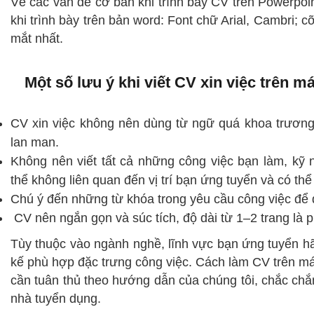
Về các vấn đề cơ bản khi trình bày CV trên Powerpoin
khi trình bày trên bản word: Font chữ Arial, Cambri;
mắt nhất.
Một số lưu ý khi viết CV xin việc trên má
CV xin việc không nên dùng từ ngữ quá khoa trương, 
lan man.
Không nên viết tất cả những công việc bạn làm, kỹ 
thể không liên quan đến vị trí bạn ứng tuyển và có thể
Chú ý đến những từ khóa trong yêu cầu công việc để 
CV nên ngắn gọn và súc tích, độ dài từ 1–2 trang là 
Tùy thuộc vào ngành nghề, lĩnh vực bạn ứng tuyển hã
kế phù hợp đặc trưng công việc. Cách làm CV trên má
cần tuân thủ theo hướng dẫn của chúng tôi, chắc ch
nhà tuyển dụng.