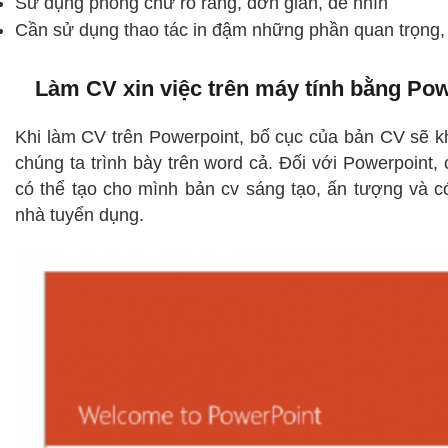
Sử dụng phông chữ rõ ràng, đơn giản, dễ nhìn
Cần sử dụng thao tác in đậm những phần quan trọng,
Làm CV xin việc trên máy tính bằng Po
Khi làm CV trên Powerpoint, bố cục của bản CV sẽ kh
chúng ta trình bày trên word cả. Đối với Powerpoint,
có thể tạo cho mình bản cv sáng tạo, ấn tượng và c
nhà tuyển dụng.