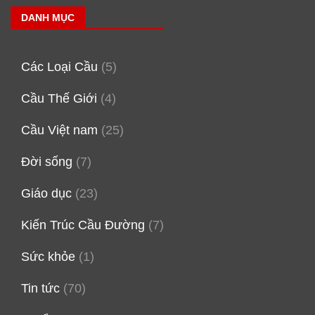
DANH MỤC
Các Loại Cầu
(5)
Cầu Thế Giới
(4)
Cầu Việt nam
(25)
Đời sống
(7)
Giáo dục
(23)
Kiến Trúc Cầu Đường
(7)
Sức khỏe
(1)
Tin tức
(70)