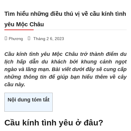
Tìm hiểu những điều thú vị về cầu kính tình
yêu Mộc Châu
Tháng 2 6, 2023
Phương
Cầu kính tình yêu Mộc Châu trở thành điểm du
lịch hấp dẫn du khách bởi khung cảnh ngọt
ngào và lãng mạn. Bài viết dưới đây sẽ cung cấp
những thông tin để giúp bạn hiểu thêm về cây
cầu này.
Nội dung tóm tắt
Cầu kính tình yêu ở đâu?