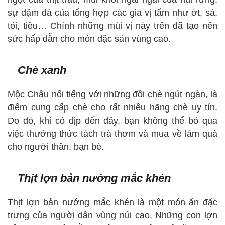
sự đậm đà của tổng hợp các gia vị tẩm như ớt, sả,
tỏi, tiêu… Chính những mùi vị này trên đã tạo nên
sức hấp dẫn cho món đặc sản vùng cao.
Chè xanh
Mộc Châu nổi tiếng với những đồi chè ngút ngàn, là
điểm cung cấp chè cho rất nhiều hãng chè uy tín.
Do đó, khi có dịp đến đây, bạn không thể bỏ qua
việc thưởng thức tách trà thơm và mua về làm quà
cho người thân, bạn bè.
Thịt lợn bản nướng mắc khén
Thịt lợn bản nướng mắc khén là một món ăn đặc
trưng của người dân vùng núi cao. Những con lợn