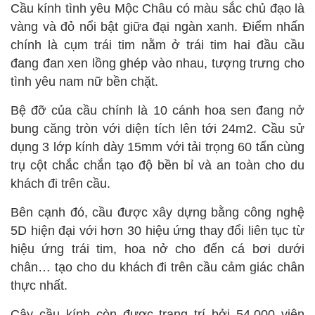
Cầu kính tình yêu Mộc Châu có màu sắc chủ đạo là
vàng và đỏ nổi bật giữa đại ngàn xanh. Điểm nhấn
chính là cụm trái tim nằm ở trái tim hai đầu cầu
đang đan xen lồng ghép vào nhau, tượng trưng cho
tình yêu nam nữ bền chặt.
Bệ đỡ của cầu chính là 10 cánh hoa sen đang nở
bung căng tròn với diện tích lên tới 24m2. Cầu sử
dụng 3 lớp kính dày 15mm với tải trọng 60 tấn cùng
trụ cột chắc chắn tạo độ bền bỉ và an toàn cho du
khách đi trên cầu.
Bên cạnh đó, cầu được xây dựng bằng công nghệ
5D hiện đại với hơn 30 hiệu ứng thay đổi liên tục từ
hiệu ứng trái tim, hoa nở cho đến cá bơi dưới
chân… tạo cho du khách đi trên cầu cảm giác chân
thực nhất.
Cây cầu kính còn được trang trí bởi 54.000 viên