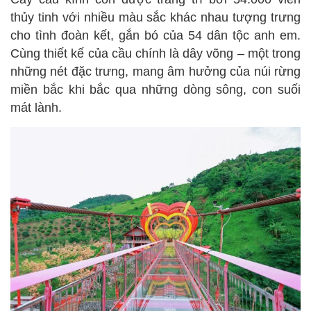
thủy tinh với nhiều màu sắc khác nhau tượng trưng
cho tình đoàn kết, gắn bó của 54 dân tộc anh em.
Cùng thiết kế của cầu chính là dây võng – một trong
những nét đặc trưng, mang âm hưởng của núi rừng
miền bắc khi bắc qua những dòng sông, con suối
mát lành.