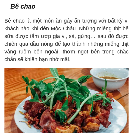
Bê chao
Bê chao là một món ăn gây ấn tượng với bất kỳ vị
khách nào khi đến Mộc Châu. Những miếng thịt bê
sữa được tẩm ướp gia vị, sả, gừng… sau đó được
chiên qua dầu nóng để tạo thành những miếng thịt
vàng ruộm bên ngoài, thơm ngọt bên trong chắc
chắn sẽ khiến bạn nhớ mãi.