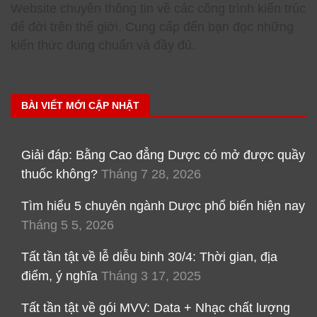
Website chuyên thông tin về các công trình kiến trúc
để đời trên thế giới. Cung cấp đến bạn đọc những
kiến thức đúng chuẩn và đầy đủ.
BÀI VIẾT MỚI CẬP NHẬT
Giải đáp: Bằng Cao đẳng Dược có mở được quầy
thuốc không?
Tháng 7 28, 2026
Tìm hiểu 5 chuyên ngành Dược phổ biến hiện nay
Tháng 5 5, 2026
Tất tần tật về lễ diễu binh 30/4: Thời gian, địa
điểm, ý nghĩa
Tháng 3 17, 2025
Tất tần tật về gói MVV: Data + Nhạc chất lượng