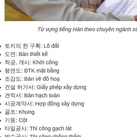
Từ vựng tiếng Hàn theo chuyên ngành x
토지의 한 구획: Lô đất
도면: Bản thiết kế
착공, 개시: Khởi công
평면도: BTK mặt bằng
조감도: Bản vẽ đồ hoạ
건설 허가서: Giấy phép xây dựng
견적서: Bản hạch toán
시공계약서: Hợp đồng xây dựng
골조: Khung
기둥: Cột
타일공사: Thi công gạch lát
방수공사: Thi công chống thấm