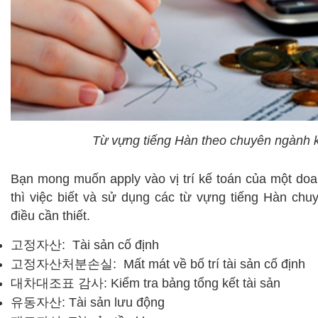
Từ vựng tiếng Hàn theo chuyên ngành 
Bạn mong muốn apply vào vị trí kế toán của một do
thì việc biết và sử dụng các từ vựng tiếng Hàn chu
điều cần thiết.
고정자산: Tài sản cố định
고정자산처분손실: Mất mát về bố trí tài sản cố định
대차대조표 감사: Kiểm tra bảng tổng kết tài sản
유동자산: Tài sản lưu động