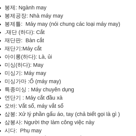
봉제: Ngành may
봉제공장: Nhà máy may
봉제틀: Máy may (nói chung các loại máy may)
.재단 (하다): Cắt
재단판: Bàn cắt
재단기:Máy cắt
아이롱(하다): Là, ủi
미싱(하다): May
미싱기: Máy may
미싱가마 :Ổ (máy may)
특종미싱 : Máy chuyên dụng
연단기 : Máy cắt đầu xà
오바: Vắt sổ, máy vắt sổ
삼봉: Xử lý phần gấu áo, tay (chả biết gọi là gì )
삼봉사: Người thợ làm công việc này
시다: Phụ may