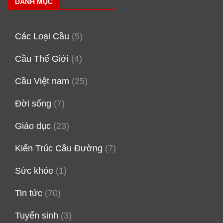
DANH MỤC
Các Loại Cầu
(5)
Cầu Thế Giới
(4)
Cầu Việt nam
(25)
Đời sống
(7)
Giáo dục
(23)
Kiến Trúc Cầu Đường
(7)
Sức khỏe
(1)
Tin tức
(70)
Tuyển sinh
(3)