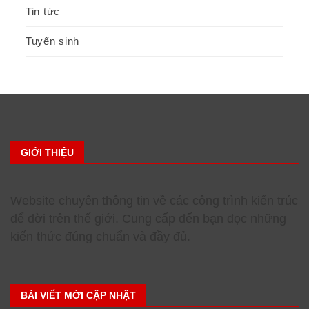
Tin tức
Tuyển sinh
GIỚI THIỆU
Website chuyên thông tin về các công trình kiến trúc
để đời trên thế giới. Cung cấp đến bạn đọc những
kiến thức đúng chuẩn và đầy đủ.
BÀI VIẾT MỚI CẬP NHẬT