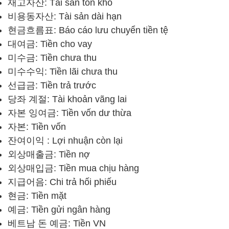
재고자산: Tài sản tồn kho
비용동자산: Tài sản dài hạn
현금흐름표: Báo cáo lưu chuyển tiền tệ
대여금: Tiền cho vay
미수금: Tiền chưa thu
미수수익: Tiền lãi chưa thu
선급금: Tiền trả trước
당좌 계절: Tài khoản vãng lai
자본 잉여금: Tiền vốn dư thừa
자본: Tiền vốn
잔여이익 : Lợi nhuận còn lại
외상매출금: Tiền nợ
외상매입금: Tiền mua chịu hàng
지급어음: Chi trả hối phiếu
현금: Tiền mặt
예금: Tiền gửi ngân hàng
베트남 돈 예금: Tiền VN