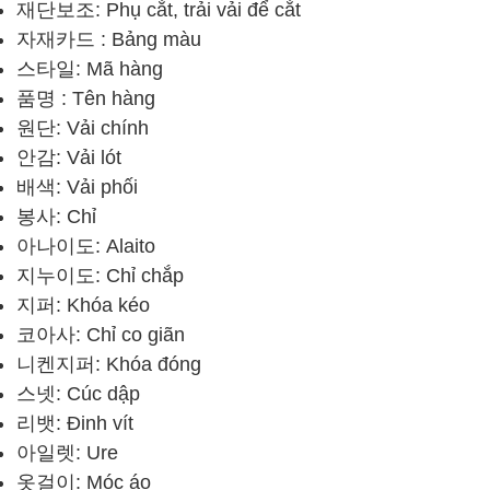
재단보조: Phụ cắt, trải vải để cắt
자재카드 : Bảng màu
스타일: Mã hàng
품명 : Tên hàng
원단: Vải chính
안감: Vải lót
배색: Vải phối
봉사: Chỉ
아나이도: Alaito
지누이도: Chỉ chắp
지퍼: Khóa kéo
코아사: Chỉ co giãn
니켄지퍼: Khóa đóng
스넷: Cúc dập
리뱃: Đinh vít
아일렛: Ure
옷걸이: Móc áo