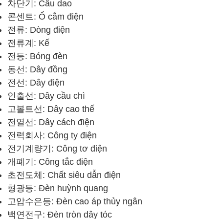
차단기: Cầu dao
콘센트: Ổ cắm điện
전류: Dòng điện
전류계: Kế
전등: Bóng đèn
동선: Dây đồng
전선: Dây điện
인출선: Dây cầu chì
고볼트선: Dây cao thế
전열선: Dây cách điện
전력회사: Công ty điện
전기계량기: Công tơ điện
개폐기: Công tắc điện
초전도체: Chất siêu dẫn điện
형광등: Đèn huỳnh quang
고압수은등: Đèn cao áp thủy ngân
백연전구: Đèn tròn dây tóc