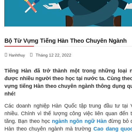
Bộ Từ Vựng Tiếng Hàn Theo Chuyên Ngành
Tháng 12 22, 2022
Hanhthuy
Tiếng Hàn đã trở thành một trong những loại 
được nhiều người theo học tại nước ta. Cùng theo 
vựng tiếng Hàn theo chuyên ngành thông dụng qu
nhé!
Các doanh nghiệp Hàn Quốc tập trung đầu tư tại
nhiều. Chính vì thế lượng công việc liên quan đến
tăng. Bạn theo học
ngành ngôn ngữ Hàn
đừng bỏ q
Hàn theo chuyên ngành mà trường
Cao dang quo