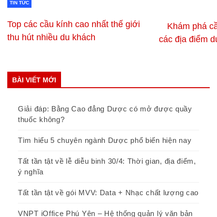
TIN TỨC
Top các cầu kính cao nhất thế giới
Khám phá cầ
thu hút nhiều du khách
các địa điểm du
BÀI VIẾT MỚI
Giải đáp: Bằng Cao đẳng Dược có mở được quầy
thuốc không?
Tìm hiểu 5 chuyên ngành Dược phổ biến hiện nay
Tất tần tật về lễ diễu binh 30/4: Thời gian, địa điểm,
ý nghĩa
Tất tần tật về gói MVV: Data + Nhạc chất lượng cao
VNPT iOffice Phú Yên – Hệ thống quản lý văn bản