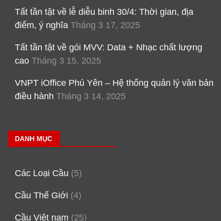
Tất tần tật về lễ diễu binh 30/4: Thời gian, địa
điểm, ý nghĩa
Tháng 3 17, 2025
Tất tần tật về gói MVV: Data + Nhạc chất lượng
cao
Tháng 3 15, 2025
VNPT iOffice Phú Yên – Hệ thống quản lý văn bản
điều hành
Tháng 3 14, 2025
DANH MỤC
Các Loại Cầu
(5)
Cầu Thế Giới
(4)
Cầu Việt nam
(25)