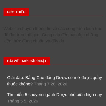
GIỚI THIỆU
Website chuyên thông tin về các công trình kiến trúc
để đời trên thế giới. Cung cấp đến bạn đọc những
kiến thức đúng chuẩn và đầy đủ.
BÀI VIẾT MỚI CẬP NHẬT
Giải đáp: Bằng Cao đẳng Dược có mở được quầy
thuốc không?
Tháng 7 28, 2026
Tìm hiểu 5 chuyên ngành Dược phổ biến hiện nay
Tháng 5 5, 2026