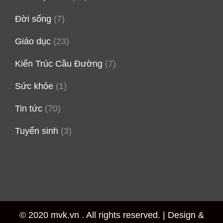
Đời sống
(7)
Giáo dục
(23)
Kiến Trúc Cầu Đường
(7)
Sức khỏe
(1)
Tin tức
(70)
Tuyển sinh
(3)
© 2020 mvk.vn . All rights reserved. |
Design &