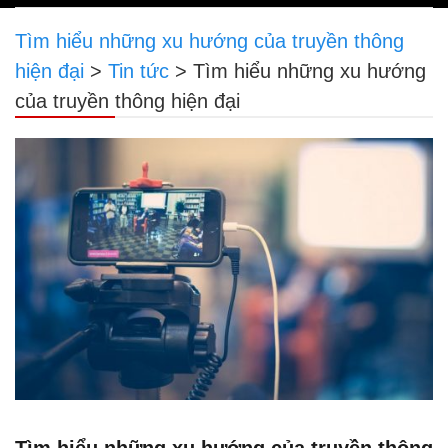
navigation
Tìm hiểu những xu hướng của truyền thông
hiện đại
>
Tin tức
>
Tìm hiểu những xu hướng
của truyền thông hiện đại
Tìm hiểu những xu hướng của truyền thông