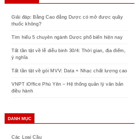
Giải đáp: Bằng Cao đẳng Dược có mở được quầy
thuốc không?
Tìm hiểu 5 chuyên ngành Dược phổ biến hiện nay
Tất tần tật về lễ diễu binh 30/4: Thời gian, địa điểm,
ý nghĩa
Tất tần tật về gói MVV: Data + Nhạc chất lượng cao
VNPT iOffice Phú Yên – Hệ thống quản lý văn bản
điều hành
DANH MỤC
Các Loại Cầu