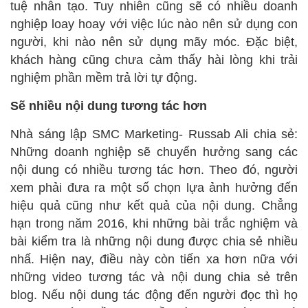
tuệ nhân tạo. Tuy nhiên cũng sẽ có nhiều doanh
nghiệp loay hoay với việc lúc nào nên sử dụng con
người, khi nào nên sử dụng mãy móc. Đặc biệt,
khách hàng cũng chưa cảm thấy hài lòng khi trải
nghiệm phần mềm trả lời tự động.
Sẽ nhiều nội dung tương tác hơn
Nhà sáng lập SMC Marketing- Russab Ali chia sẻ:
Những doanh nghiệp sẽ chuyển hưởng sang các
nội dung có nhiều tương tác hơn. Theo đó, người
xem phải đưa ra một số chọn lựa ảnh hưởng đến
hiệu quả cũng như kết quả của nội dung. Chẳng
hạn trong năm 2016, khi những bài trắc nghiệm và
bài kiểm tra là những nội dung được chia sẻ nhiều
nhấ. Hiện nay, điều này còn tiến xa hơn nữa với
những video tương tác và nội dung chia sẻ trên
blog. Nếu nội dung tác động đến người đọc thì họ