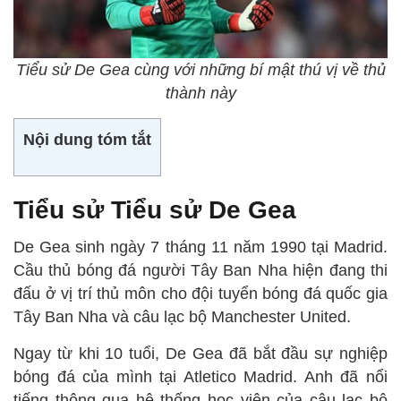
Tiểu sử De Gea cùng với những bí mật thú vị về thủ
thành này
Nội dung tóm tắt
Tiểu sử Tiểu sử De Gea
De Gea sinh ngày 7 tháng 11 năm 1990 tại Madrid.
Cầu thủ bóng đá người Tây Ban Nha hiện đang thi
đấu ở vị trí thủ môn cho đội tuyển bóng đá quốc gia
Tây Ban Nha và câu lạc bộ Manchester United.
Ngay từ khi 10 tuổi, De Gea đã bắt đầu sự nghiệp
bóng đá của mình tại Atletico Madrid. Anh đã nổi
tiếng thông qua hệ thống học viện của câu lạc bộ