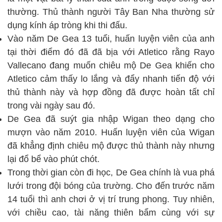
thường. Thủ thành người Tây Ban Nha thường sử
dụng kính áp tròng khi thi đấu.
Vào năm De Gea 13 tuổi, huấn luyện viên của anh
tại thời điểm đó đã đã bịa với Atletico rằng Rayo
Vallecano đang muốn chiêu mộ De Gea khiến cho
Atletico cảm thấy lo lắng và đẩy nhanh tiến độ với
thủ thành này và hợp đồng đã được hoàn tất chỉ
trong vài ngày sau đó.
De Gea đã suýt gia nhập Wigan theo dạng cho
mượn vào năm 2010. Huấn luyện viên của Wigan
đã khẳng định chiêu mộ được thủ thành này nhưng
lại đổ bể vào phút chót.
Trong thời gian còn đi học, De Gea chính là vua phá
lưới trong đội bóng của trường. Cho đến trước năm
14 tuổi thì anh chơi ở vị trí trung phong. Tuy nhiên,
với chiều cao, tài năng thiên bẩm cùng với sự