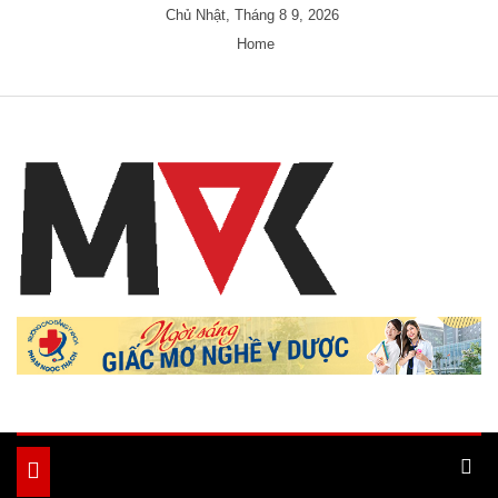
Skip
Chủ Nhật, Tháng 8 9, 2026
to
Home
content
Just another My Blog site
Ample Magazine
Toggle