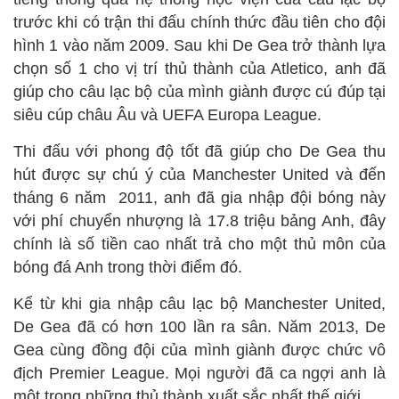
trước khi có trận thi đấu chính thức đầu tiên cho đội
hình 1 vào năm 2009. Sau khi De Gea trở thành lựa
chọn số 1 cho vị trí thủ thành của Atletico, anh đã
giúp cho câu lạc bộ của mình giành được cú đúp tại
siêu cúp châu Âu và UEFA Europa League.
Thi đấu với phong độ tốt đã giúp cho De Gea thu
hút được sự chú ý của Manchester United và đến
tháng 6 năm 2011, anh đã gia nhập đội bóng này
với phí chuyển nhượng là 17.8 triệu bảng Anh, đây
chính là số tiền cao nhất trả cho một thủ môn của
bóng đá Anh trong thời điểm đó.
Kể từ khi gia nhập câu lạc bộ Manchester United,
De Gea đã có hơn 100 lần ra sân. Năm 2013, De
Gea cùng đồng đội của mình giành được chức vô
địch Premier League. Mọi người đã ca ngợi anh là
một trong những thủ thành xuất sắc nhất thế giới.