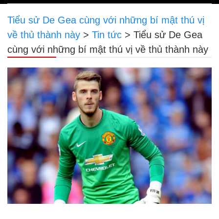
navigation
Tiểu sử De Gea cùng với những bí mật thú vị
về thủ thành này
>
Tin tức
>
Tiểu sử De Gea
cùng với những bí mật thú vị về thủ thành này