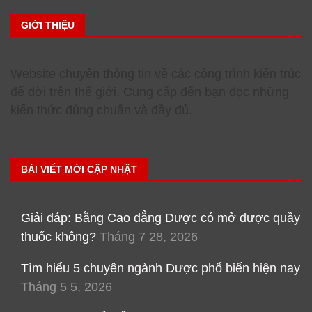
GIỚI THIỆU
Website chuyên thông tin về các công trình kiến trúc
để đời trên thế giới. Cung cấp đến bạn đọc những
kiến thức đúng chuẩn và đầy đủ.
BÀI VIẾT MỚI CẬP NHẬT
Giải đáp: Bằng Cao đẳng Dược có mở được quầy
thuốc không?
Tháng 7 28, 2026
Tìm hiểu 5 chuyên ngành Dược phổ biến hiện nay
Tháng 5 5, 2026