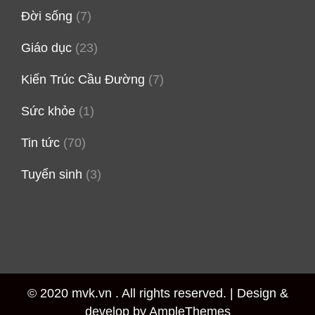
Đời sống
(7)
Giáo dục
(23)
Kiến Trúc Cầu Đường
(7)
Sức khỏe
(1)
Tin tức
(70)
Tuyển sinh
(3)
© 2020 mvk.vn . All rights reserved. |
Design &
develop by AmpleThemes