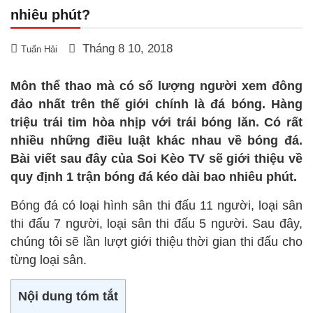
nhiêu phút?
Tháng 8 10, 2018
Tuấn Hải
Môn thể thao mà có số lượng người xem đông
đảo nhất trên thế giới chính là đá bóng. Hàng
triệu trái tim hòa nhịp với trái bóng lăn. Có rất
nhiều những điều luật khác nhau về bóng đá.
Bài viết sau đây của Soi Kèo TV sẽ giới thiệu về
quy định 1 trận bóng đá kéo dài bao nhiêu phút.
Bóng đá có loại hình sân thi đấu 11 người, loại sân
thi đấu 7 người, loại sân thi đấu 5 người. Sau đây,
chúng tôi sẽ lần lượt giới thiệu thời gian thi đấu cho
từng loại sân.
Nội dung tóm tắt