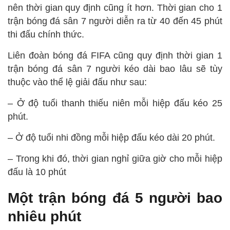
nên thời gian quy định cũng ít hơn. Thời gian cho 1
trận bóng đá sân 7 người diễn ra từ 40 đến 45 phút
thi đấu chính thức.
Liên đoàn bóng đá FIFA cũng quy định thời gian 1
trận bóng đá sân 7 người kéo dài bao lâu sẽ tùy
thuộc vào thể lệ giải đấu như sau:
– Ở độ tuổi thanh thiếu niên mỗi hiệp đấu kéo 25
phút.
– Ở độ tuổi nhi đồng mỗi hiệp đấu kéo dài 20 phút.
– Trong khi đó, thời gian nghỉ giữa giờ cho mỗi hiệp
đấu là 10 phút
Một trận bóng đá 5 người bao
nhiêu phút