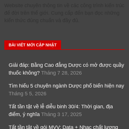
Website chuyên thông tin về các công trình kiến trúc
để đời trên thế giới. Cung cấp đến bạn đọc những
kiến thức đúng chuẩn và đầy đủ.
BÀI VIẾT MỚI CẬP NHẬT
Giải đáp: Bằng Cao đẳng Dược có mở được quầy
thuốc không?
Tháng 7 28, 2026
Tìm hiểu 5 chuyên ngành Dược phổ biến hiện nay
Tháng 5 5, 2026
Tất tần tật về lễ diễu binh 30/4: Thời gian, địa
điểm, ý nghĩa
Tháng 3 17, 2025
Tất tần tật về gói MVV: Data + Nhạc chất lượng