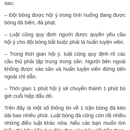
sau:
– Đội bóng được hội ý trong tình huống đang được
bóng đá biên, đá phạt.
– Luật cũng quy định người được quyền yêu cầu
hội ý cho đội bóng bắt buộc phải là huấn luyện viên.
– Trong thời gian hội ý, luật cũng quy định rõ các
cầu thủ phải tập trung trong sân. Người bên ngoài
không được vào sân và huấn luyện viên đứng bên
ngoài chỉ dẫn.
– Thời gian 1 phút hội ý sẽ chuyển thành 1 phút bù
giờ cuối hiệp đấu đó.
Trên đây là một số thông tin về 1 trận bóng đá kéo
dài bao nhiêu phút. Luật bóng đá cũng còn rất nhiều
những điều luật khác nữa. Nếu các bạn muốn tìm