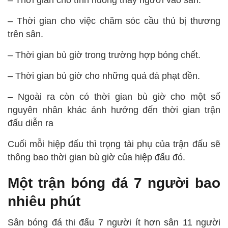
– Thời gian cho tình huống thay người vào sân.
– Thời gian cho việc chăm sóc cầu thủ bị thương
trên sân.
– Thời gian bù giờ trong trường hợp bóng chết.
– Thời gian bù giờ cho những quả đá phạt đền.
– Ngoài ra còn có thời gian bù giờ cho một số
nguyên nhân khác ảnh hưởng đến thời gian trận
đấu diễn ra
Cuối mỗi hiệp đấu thì trọng tài phụ của trận đấu sẽ
thông bao thời gian bù giờ của hiệp đấu đó.
Một trận bóng đá 7 người bao
nhiêu phút
Sân bóng đá thi đấu 7 người ít hơn sân 11 người