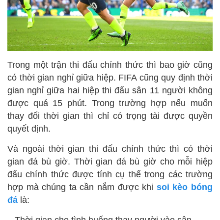
Trong một trận thi đấu chính thức thì bao giờ cũng
có thời gian nghỉ giữa hiệp. FIFA cũng quy định thời
gian nghỉ giữa hai hiệp thi đấu sân 11 người không
được quá 15 phút. Trong trường hợp nếu muốn
thay đổi thời gian thì chỉ có trọng tài được quyền
quyết định.
Và ngoài thời gian thi đấu chính thức thì có thời
gian đá bù giờ. Thời gian đá bù giờ cho mỗi hiệp
đấu chính thức được tính cụ thể trong các trường
hợp mà chúng ta cần nắm được khi
soi kèo bóng
đá
là: