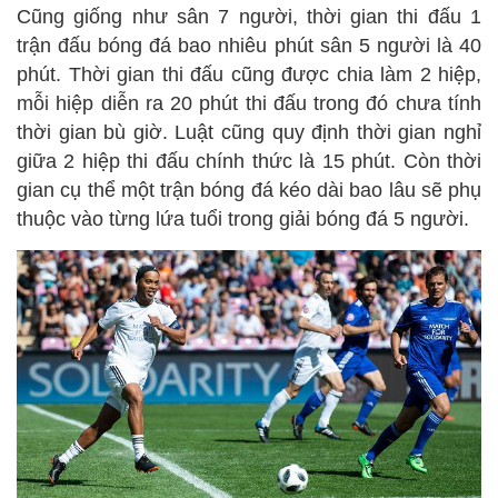
Cũng giống như sân 7 người, thời gian thi đấu 1
trận đấu bóng đá bao nhiêu phút sân 5 người là 40
phút. Thời gian thi đấu cũng được chia làm 2 hiệp,
mỗi hiệp diễn ra 20 phút thi đấu trong đó chưa tính
thời gian bù giờ. Luật cũng quy định thời gian nghỉ
giữa 2 hiệp thi đấu chính thức là 15 phút. Còn thời
gian cụ thể một trận bóng đá kéo dài bao lâu sẽ phụ
thuộc vào từng lứa tuổi trong giải bóng đá 5 người.