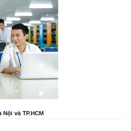
à Nội và TP.HCM