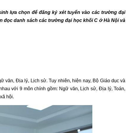
sinh lựa chọn để đăng ký xét tuyển vào các trường đại
ạn đọc danh sách các trường đại học khối C ở Hà Nội và
ữ văn, Địa lý, Lịch sử. Tuy nhiên, hiện nay, Bộ Giáo dục và
nhau với 9 môn chính gồm: Ngữ văn, Lịch sử, Địa lý, Toán,
xã hội.