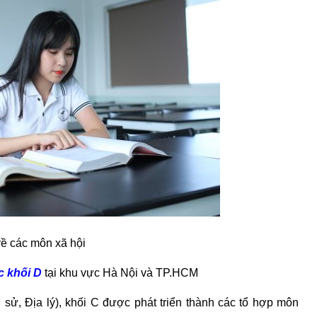
về các môn xã hội
c khối D
tại khu vực Hà Nội và TP.HCM
sử, Địa lý), khối C được phát triển thành các tổ hợp môn