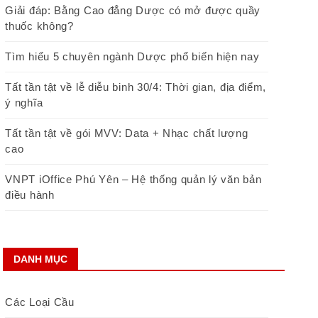
Giải đáp: Bằng Cao đẳng Dược có mở được quầy
thuốc không?
Tìm hiểu 5 chuyên ngành Dược phổ biến hiện nay
Tất tần tật về lễ diễu binh 30/4: Thời gian, địa điểm,
ý nghĩa
Tất tần tật về gói MVV: Data + Nhạc chất lượng
cao
VNPT iOffice Phú Yên – Hệ thống quản lý văn bản
điều hành
DANH MỤC
Các Loại Cầu