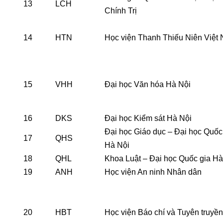
13
LCH
Chính Trị
14
HTN
Học viện Thanh Thiếu Niên Việt
15
VHH
Đại học Văn hóa Hà Nội
16
DKS
Đại học Kiểm sát Hà Nội
Đại học Giáo dục – Đại học Quốc
17
QHS
Hà Nội
18
QHL
Khoa Luật – Đại học Quốc gia Hà
19
ANH
Học viện An ninh Nhân dân
20
HBT
Học viện Báo chí và Tuyên truyền