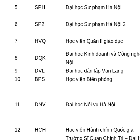
5
SPH
Đại học Sư phạm Hà Nội
6
SP2
Đại học Sư phạm Hà Nội 2
7
HVQ
Học viện Quản lí giáo dục
Đại học Kinh doanh và Công ng
8
DQK
Nội
9
DVL
Đại học dân lập Văn Lang
10
BPS
Học viện Biên phòng
11
DNV
Đại học Nội vụ Hà Nội
12
HCH
Học viện Hành chính Quốc gia
Trường Sĩ Quan Chính Trị – Đại 