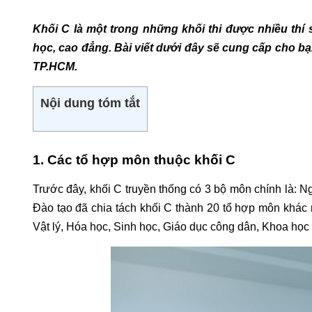
Khối C là một trong những khối thi được nhiều thí 
học, cao đẳng. Bài viết dưới đây sẽ cung cấp cho b
TP.HCM.
Nội dung tóm tắt
1. Các tổ hợp môn thuộc khối C
Trước đây, khối C truyền thống có 3 bộ môn chính là: Ng
Đào tạo đã chia tách khối C thành 20 tổ hợp môn khác 
Vật lý, Hóa học, Sinh học, Giáo dục công dân, Khoa học 