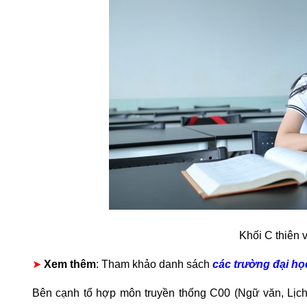
Khối C thiên 
➤
Xem thêm
: Tham khảo danh sách
các trường đại họ
Bên cạnh tổ hợp môn truyền thống C00 (Ngữ văn, Lịch 