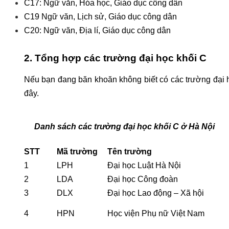
C17: Ngữ văn, Hóa học, Giáo dục công dân
C19 Ngữ văn, Lịch sử, Giáo dục công dân
C20: Ngữ văn, Địa lí, Giáo dục công dân
2. Tổng hợp các trường đại học khối C
Nếu bạn đang băn khoăn không biết có các trường đại h
đây.
Danh sách các trường đại học khối C ở Hà Nội
STT
Mã trường
Tên trường
1
LPH
Đại học Luật Hà Nội
2
LDA
Đại học Công đoàn
3
DLX
Đại học Lao động – Xã hội
4
HPN
Học viện Phụ nữ Việt Nam