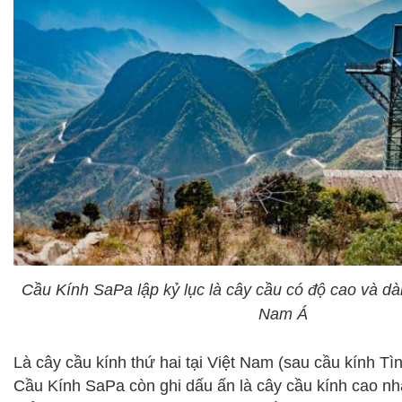
Cầu Kính SaPa lập kỷ lục là cây cầu có độ cao và d
Nam Á
Là cây cầu kính thứ hai tại Việt Nam (sau cầu kính T
Cầu Kính SaPa còn ghi dấu ấn là cây cầu kính cao nh