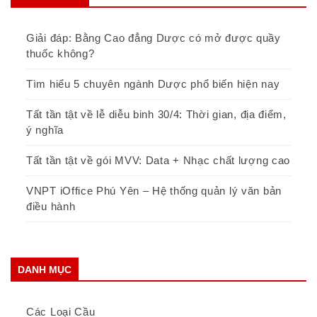
Giải đáp: Bằng Cao đẳng Dược có mở được quầy
thuốc không?
Tìm hiểu 5 chuyên ngành Dược phổ biến hiện nay
Tất tần tật về lễ diễu binh 30/4: Thời gian, địa điểm,
ý nghĩa
Tất tần tật về gói MVV: Data + Nhạc chất lượng cao
VNPT iOffice Phú Yên – Hệ thống quản lý văn bản
điều hành
DANH MỤC
Các Loại Cầu