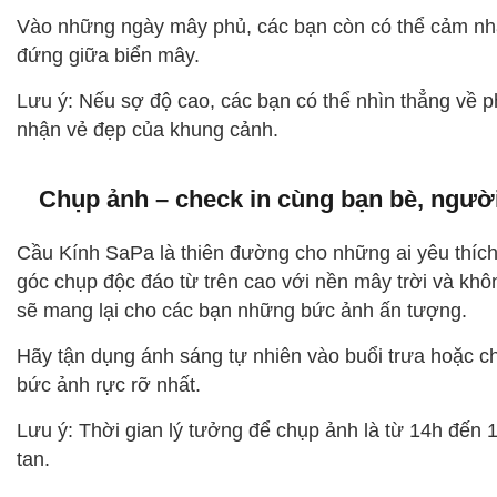
Vào những ngày mây phủ, các bạn còn có thể cảm nhậ
đứng giữa biển mây.
Lưu ý: Nếu sợ độ cao, các bạn có thể nhìn thẳng về 
nhận vẻ đẹp của khung cảnh.
Chụp ảnh – check in cùng bạn bè, ngườ
Cầu Kính SaPa là thiên đường cho những ai yêu thíc
góc chụp độc đáo từ trên cao với nền mây trời và kh
sẽ mang lại cho các bạn những bức ảnh ấn tượng.
Hãy tận dụng ánh sáng tự nhiên vào buổi trưa hoặc c
bức ảnh rực rỡ nhất.
Lưu ý: Thời gian lý tưởng để chụp ảnh là từ 14h đến
tan.