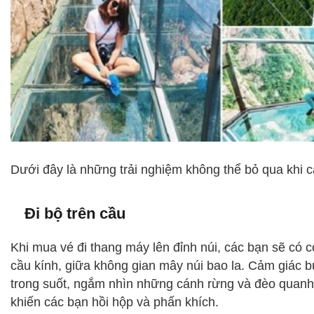
Dưới đây là những trải nghiệm không thể bỏ qua khi 
Đi bộ trên cầu
Khi mua vé đi thang máy lên đỉnh núi, các bạn sẽ có 
cầu kính, giữa không gian mây núi bao la. Cảm giác b
trong suốt, ngắm nhìn những cánh rừng và đèo quanh
khiến các bạn hồi hộp và phấn khích.