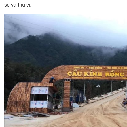
sẻ và thú vị.