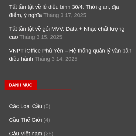
Tất tần tật về lễ diễu binh 30/4: Thời gian, địa
điểm, ý nghĩa
Tháng 3 17, 2025
Tất tần tật về gói MVV: Data + Nhạc chất lượng
cao
Tháng 3 15, 2025
VNPT iOffice Phú Yên – Hệ thống quản lý văn bản
điều hành
Tháng 3 14, 2025
DANH MỤC
Các Loại Cầu
(5)
Cầu Thế Giới
(4)
Cầu Việt nam
(25)